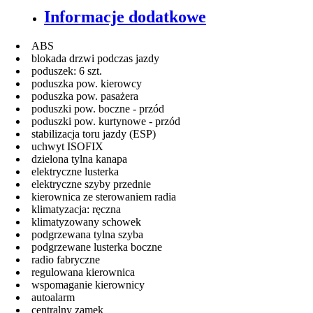
Informacje dodatkowe
ABS
blokada drzwi podczas jazdy
poduszek: 6 szt.
poduszka pow. kierowcy
poduszka pow. pasażera
poduszki pow. boczne - przód
poduszki pow. kurtynowe - przód
stabilizacja toru jazdy (ESP)
uchwyt ISOFIX
dzielona tylna kanapa
elektryczne lusterka
elektryczne szyby przednie
kierownica ze sterowaniem radia
klimatyzacja: ręczna
klimatyzowany schowek
podgrzewana tylna szyba
podgrzewane lusterka boczne
radio fabryczne
regulowana kierownica
wspomaganie kierownicy
autoalarm
centralny zamek