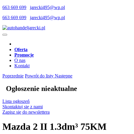
663 669 699
jarecki495@wp.pl
663 669 699
jarecki495@wp.pl
Oferta
Promocje
O nas
Kontakt
Poprzednie
Powrót do listy
Następne
Ogłoszenie nieaktualne
Lista ogłoszeń
Skontaktuj się z nami
Zapisz się do newslettera
Mazda 2 II 1.3dm³ 75KM