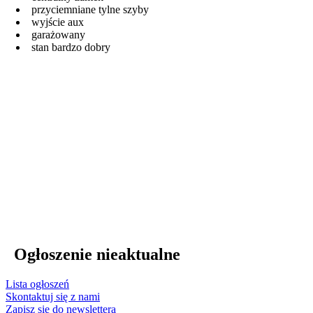
przyciemniane tylne szyby
wyjście aux
garażowany
stan bardzo dobry
Ogłoszenie nieaktualne
Lista ogłoszeń
Skontaktuj się z nami
Zapisz się do newslettera