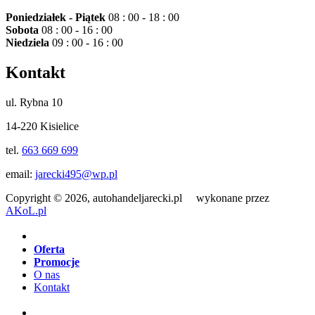
Poniedziałek - Piątek
08 : 00 - 18 : 00
Sobota
08 : 00 - 16 : 00
Niedziela
09 : 00 - 16 : 00
Kontakt
ul. Rybna 10
14-220 Kisielice
tel.
663 669 699
email:
jarecki495@wp.pl
Copyright © 2026, autohandeljarecki.pl wykonane przez
AKoL.pl
Oferta
Promocje
O nas
Kontakt