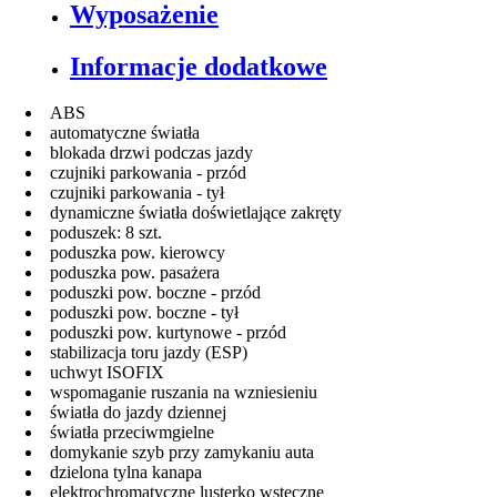
Wyposażenie
Informacje dodatkowe
ABS
automatyczne światła
blokada drzwi podczas jazdy
czujniki parkowania - przód
czujniki parkowania - tył
dynamiczne światła doświetlające zakręty
poduszek: 8 szt.
poduszka pow. kierowcy
poduszka pow. pasażera
poduszki pow. boczne - przód
poduszki pow. boczne - tył
poduszki pow. kurtynowe - przód
stabilizacja toru jazdy (ESP)
uchwyt ISOFIX
wspomaganie ruszania na wzniesieniu
światła do jazdy dziennej
światła przeciwmgielne
domykanie szyb przy zamykaniu auta
dzielona tylna kanapa
elektrochromatyczne lusterko wsteczne