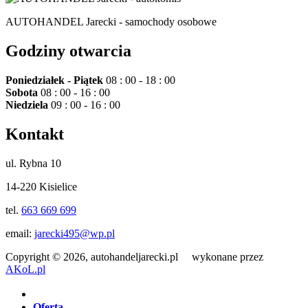
AUTOHANDEL Jarecki - samochody osobowe
Godziny otwarcia
Poniedziałek - Piątek
08 : 00 - 18 : 00
Sobota
08 : 00 - 16 : 00
Niedziela
09 : 00 - 16 : 00
Kontakt
ul. Rybna 10
14-220 Kisielice
tel.
663 669 699
email:
jarecki495@wp.pl
Copyright © 2026, autohandeljarecki.pl wykonane przez
AKoL.pl
Oferta