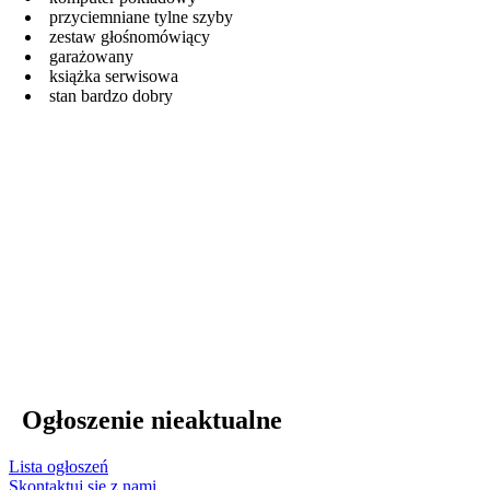
przyciemniane tylne szyby
zestaw głośnomówiący
garażowany
książka serwisowa
stan bardzo dobry
Ogłoszenie nieaktualne
Lista ogłoszeń
Skontaktuj się z nami