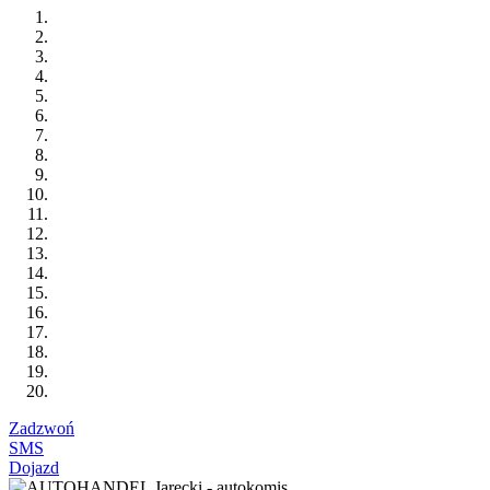
Zadzwoń
SMS
Dojazd