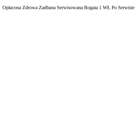
Opłacona Zdrowa Zadbana Serwisowana Bogata 1 WŁ Po Serwisie